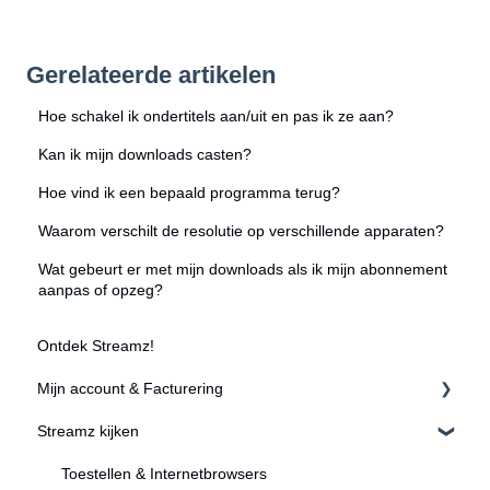
Gerelateerde artikelen
Hoe schakel ik ondertitels aan/uit en pas ik ze aan?
Kan ik mijn downloads casten?
Hoe vind ik een bepaald programma terug?
Waarom verschilt de resolutie op verschillende apparaten?
Wat gebeurt er met mijn downloads als ik mijn abonnement
aanpas of opzeg?
Ontdek Streamz!
Mijn account & Facturering
Streamz kijken
Registreren & Aanmelden
Accountgegevens
Toestellen & Internetbrowsers